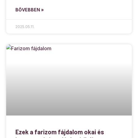
BŐVEBBEN »
2025.05.11.
Ezek a farizom fájdalom okai és