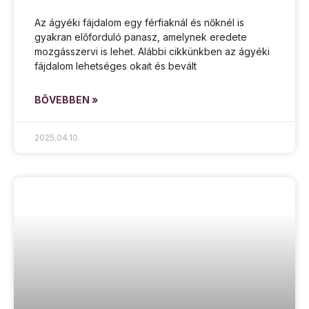
Az ágyéki fájdalom egy férfiaknál és nőknél is
gyakran előforduló panasz, amelynek eredete
mozgásszervi is lehet. Alábbi cikkünkben az ágyéki
fájdalom lehetséges okait és bevált
BŐVEBBEN »
2025.04.10.