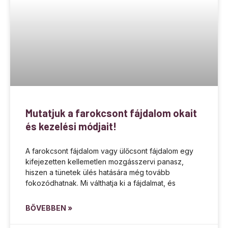
Mutatjuk a farokcsont fájdalom okait
és kezelési módjait!
A farokcsont fájdalom vagy ülőcsont fájdalom egy
kifejezetten kellemetlen mozgásszervi panasz,
hiszen a tünetek ülés hatására még tovább
fokozódhatnak. Mi válthatja ki a fájdalmat, és
BŐVEBBEN »