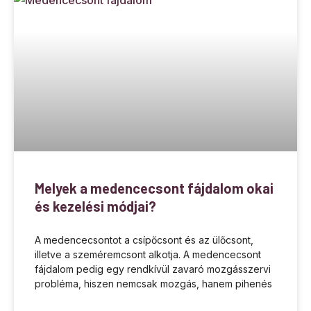
Melyek a medencecsont fájdalom okai
és kezelési módjai?
A medencecsontot a csípőcsont és az ülőcsont,
illetve a szeméremcsont alkotja. A medencecsont
fájdalom pedig egy rendkívül zavaró mozgásszervi
probléma, hiszen nemcsak mozgás, hanem pihenés