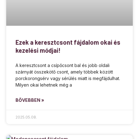
Ezek a keresztcsont fájdalom okai és
kezelési módjai!
A keresztcsont a csípőcsont bal és jobb oldali
szárnyát összekötő csont, amely többek között
porckorongsérv vagy sérülés miatt is megfájdulhat.
Milyen okai lehetnek még a
BŐVEBBEN »
2025.05.08.