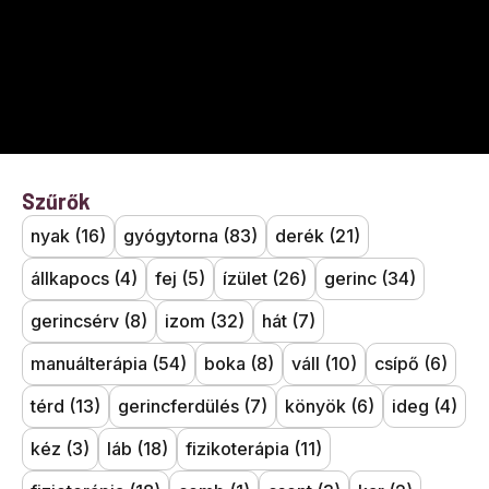
Szűrők
nyak
(16)
gyógytorna
(83)
derék
(21)
állkapocs
(4)
fej
(5)
ízület
(26)
gerinc
(34)
gerincsérv
(8)
izom
(32)
hát
(7)
manuálterápia
(54)
boka
(8)
váll
(10)
csípő
(6)
térd
(13)
gerincferdülés
(7)
könyök
(6)
ideg
(4)
kéz
(3)
láb
(18)
fizikoterápia
(11)