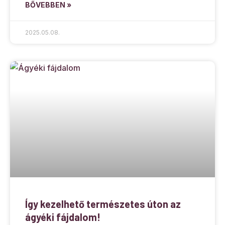
BŐVEBBEN »
2025.05.08.
Így kezelhető természetes úton az
ágyéki fájdalom!