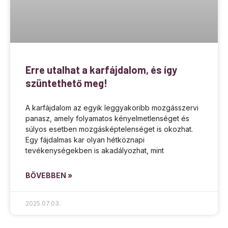
Erre utalhat a karfájdalom, és így
szüntethető meg!
A karfájdalom az egyik leggyakoribb mozgásszervi
panasz, amely folyamatos kényelmetlenséget és
súlyos esetben mozgásképtelenséget is okozhat.
Egy fájdalmas kar olyan hétköznapi
tevékenységekben is akadályozhat, mint
BŐVEBBEN »
2025.07.03.