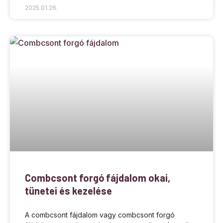
2025.01.26.
Combcsont forgó fájdalom okai,
tünetei és kezelése
A combcsont fájdalom vagy combcsont forgó