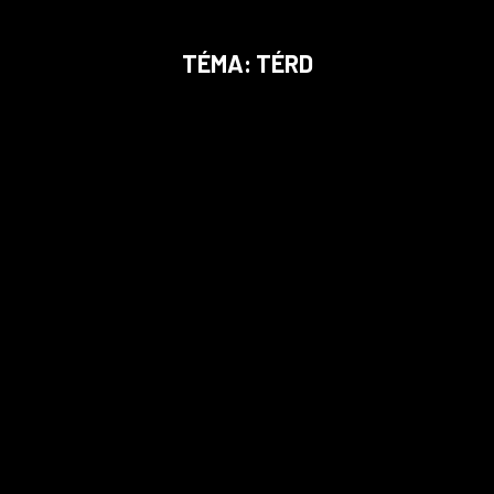
TÉMA: TÉRD