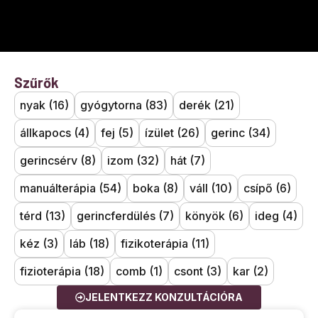
Szűrők
nyak
(16)
gyógytorna
(83)
derék
(21)
állkapocs
(4)
fej
(5)
ízület
(26)
gerinc
(34)
gerincsérv
(8)
izom
(32)
hát
(7)
manuálterápia
(54)
boka
(8)
váll
(10)
csípő
(6)
térd
(13)
gerincferdülés
(7)
könyök
(6)
ideg
(4)
kéz
(3)
láb
(18)
fizikoterápia
(11)
fizioterápia
(18)
comb
(1)
csont
(3)
kar
(2)
JELENTKEZZ KONZULTÁCIÓRA