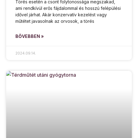
Törés esetén a csont folytonossága megszakad,
ami rendkívül erős fájdalommal és hosszú felépülési
idővel járhat. Akár konzervatív kezelést vagy
műtétet javasolnak az orvosok, a törés
BŐVEBBEN »
2024.09.14.