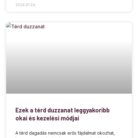
2024.01.24.
Ezek a térd duzzanat leggyakoribb
okai és kezelési módjai
A térd dagadás nemcsak erős fájdalmat okozhat,