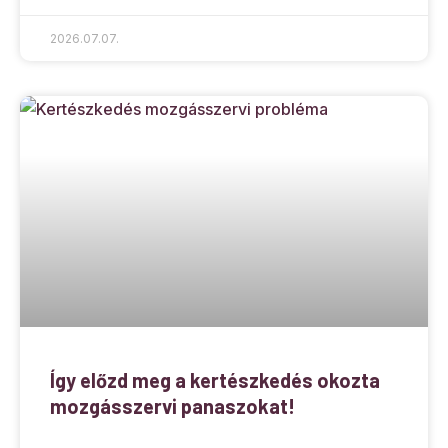
2026.07.07.
Így előzd meg a kertészkedés okozta
mozgásszervi panaszokat!