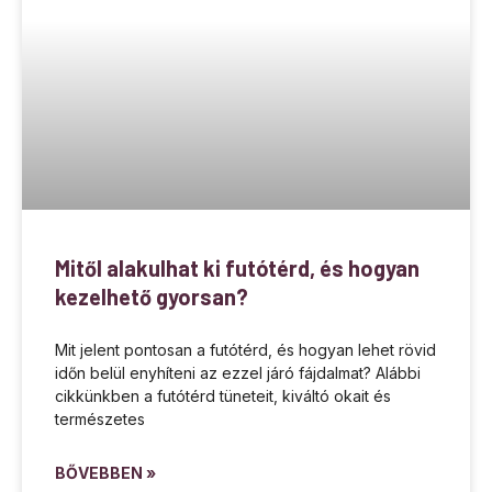
Mitől alakulhat ki futótérd, és hogyan
kezelhető gyorsan?
Mit jelent pontosan a futótérd, és hogyan lehet rövid
időn belül enyhíteni az ezzel járó fájdalmat? Alábbi
cikkünkben a futótérd tüneteit, kiváltó okait és
természetes
BŐVEBBEN »