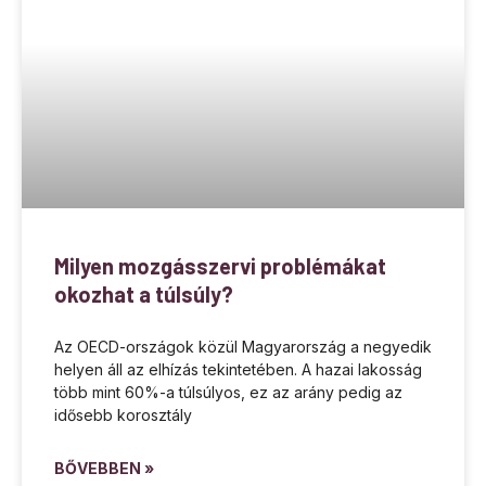
Milyen mozgásszervi problémákat
okozhat a túlsúly?
Az OECD-országok közül Magyarország a negyedik
helyen áll az elhízás tekintetében. A hazai lakosság
több mint 60%-a túlsúlyos, ez az arány pedig az
idősebb korosztály
BŐVEBBEN »