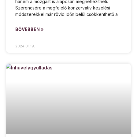
hanem a mozgást is alaposan megnehezítheti.
Szerencsére a megfelelő konzervatív kezelési
módszerekkel már rövid időn belül csökkenthető a
BŐVEBBEN »
2024.01.19.