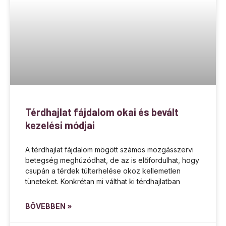
Térdhajlat fájdalom okai és bevált
kezelési módjai
A térdhajlat fájdalom mögött számos mozgásszervi
betegség meghúzódhat, de az is előfordulhat, hogy
csupán a térdek túlterhelése okoz kellemetlen
tüneteket. Konkrétan mi válthat ki térdhajlatban
BŐVEBBEN »