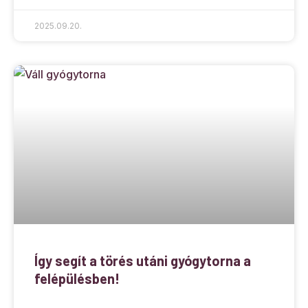
2025.09.20.
Így segít a törés utáni gyógytorna a
felépülésben!