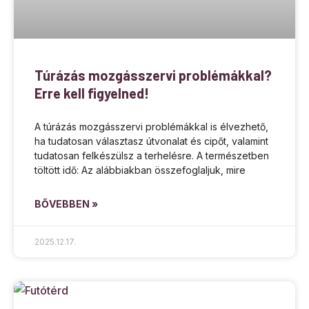
Túrázás mozgásszervi problémákkal?
Erre kell figyelned!
A túrázás mozgásszervi problémákkal is élvezhető,
ha tudatosan választasz útvonalat és cipőt, valamint
tudatosan felkészülsz a terhelésre. A természetben
töltött idő: Az alábbiakban összefoglaljuk, mire
BŐVEBBEN »
2025.12.17.