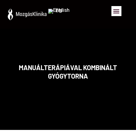
EN
MANUÁLTERÁPIÁVAL KOMBINÁLT
GYÓGYTORNA