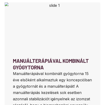
MANUÁLTERÁPIÁVAL KOMBINÁLT
GYÓGYTORNA
Manuálterápiával kombinált gyógytorna 15
éve elsőként alkalmaztuk egy koncepcióban
a gyógytornát és a manuálterápiát! A
manuálterápiás kezelések sok esetben
azonnali stabilizációt igényelnek az izomzat