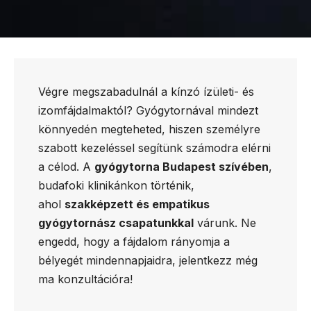
Végre megszabadulnál a kínzó ízületi- és
izomfájdalmaktól? Gyógytornával mindezt
könnyedén megteheted, hiszen személyre
szabott kezeléssel segítünk számodra elérni
a célod. A
gyógytorna Budapest szívében
,
budafoki klinikánkon történik,
ahol
szakképzett és empatikus
gyógytornász csapatunkkal
várunk. Ne
engedd, hogy a fájdalom rányomja a
bélyegét mindennapjaidra, jelentkezz még
ma konzultációra!