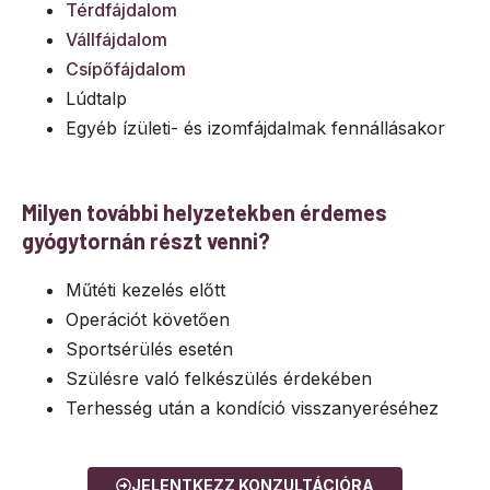
Térdfájdalom
Vállfájdalom
Csípőfájdalom
Lúdtalp
Egyéb ízületi- és izomfájdalmak fennállásakor
Milyen további helyzetekben érdemes
gyógytornán részt venni?
Műtéti kezelés előtt
Operációt követően
Sportsérülés esetén
Szülésre való felkészülés érdekében
Terhesség után a kondíció visszanyeréséhez
JELENTKEZZ KONZULTÁCIÓRA