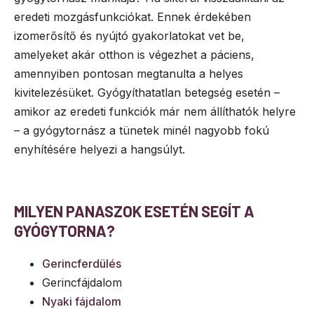
eredeti mozgásfunkciókat. Ennek érdekében
izomerősítő és nyújtó gyakorlatokat vet be,
amelyeket akár otthon is végezhet a páciens,
amennyiben pontosan megtanulta a helyes
kivitelezésüket. Gyógyíthatatlan betegség esetén –
amikor az eredeti funkciók már nem állíthatók helyre
– a gyógytornász a tünetek minél nagyobb fokú
enyhítésére helyezi a hangsúlyt.
MILYEN PANASZOK ESETÉN SEGÍT A
GYÓGYTORNA?
Gerincferdülés
Gerincfájdalom
Nyaki fájdalom