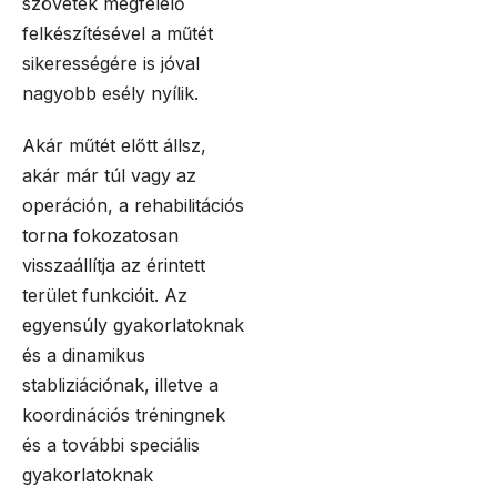
szövetek megfelelő
felkészítésével a műtét
sikerességére is jóval
nagyobb esély nyílik.
Akár műtét előtt állsz,
akár már túl vagy az
operáción, a rehabilitációs
torna fokozatosan
visszaállítja az érintett
terület funkcióit. Az
egyensúly gyakorlatoknak
és a dinamikus
stabliziációnak, illetve a
koordinációs tréningnek
és a további speciális
gyakorlatoknak