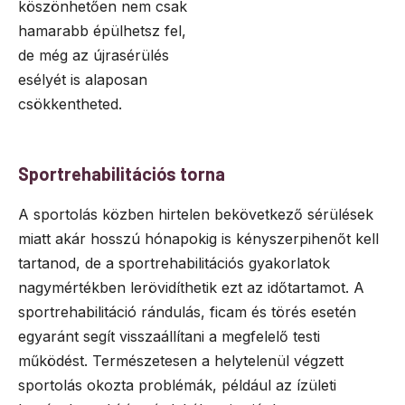
köszönhetően nem csak
hamarabb épülhetsz fel,
de még az újrasérülés
esélyét is alaposan
csökkentheted.
Sportrehabilitációs torna
A sportolás közben hirtelen bekövetkező sérülések
miatt akár hosszú hónapokig is kényszerpihenőt kell
tartanod, de a sportrehabilitációs gyakorlatok
nagymértékben lerövidíthetik ezt az időtartamot. A
sportrehabilitáció rándulás, ficam és törés esetén
egyaránt segít visszaállítani a megfelelő testi
működést. Természetesen a helytelenül végzett
sportolás okozta problémák, például az ízületi