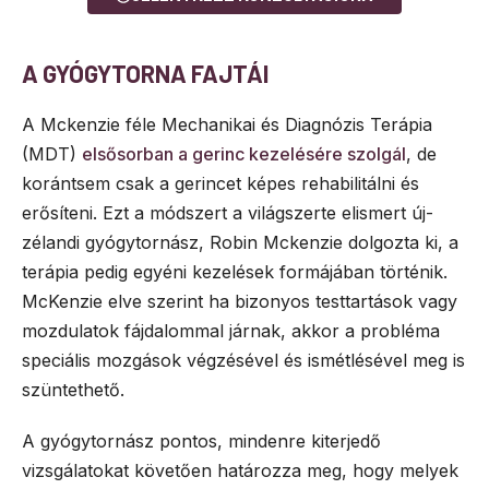
A GYÓGYTORNA FAJTÁI
A Mckenzie féle Mechanikai és Diagnózis Terápia
(MDT)
elsősorban a gerinc kezelésére szolgál
, de
korántsem csak a gerincet képes rehabilitálni és
erősíteni. Ezt a módszert a világszerte elismert új-
zélandi gyógytornász, Robin Mckenzie dolgozta ki, a
terápia pedig egyéni kezelések formájában történik.
McKenzie elve szerint ha bizonyos testtartások vagy
mozdulatok fájdalommal járnak, akkor a probléma
speciális mozgások végzésével és ismétlésével meg is
szüntethető.
A gyógytornász pontos, mindenre kiterjedő
vizsgálatokat követően határozza meg, hogy melyek