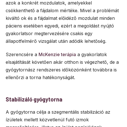
azok a konkrét mozdulatok, amelyekkel
csökkenthető a fájdalom mértéke. Mivel a problémát
kiváltó ok és a fájdalmat előidéző mozdulat minden
páciens esetében egyedi, ezért a megoldást nyújtó
gyakorlatsor megtervezésére csakis egy
állapotfelmérő vizsgálat után adódik lehetőség.
Szerencsére a
McKenzie terápia
a gyakorlatok
elsajátítását követően akár otthon is végezhető, de a
gyógytornász rendszeres időközönként továbbra is
ellenőrzi a torna hatékonyságát.
Stabilizáló gyógytorna
A gyógytorna célja a szegmentális stabilizáció az
ízületek mellett közvetlenül futó izmok