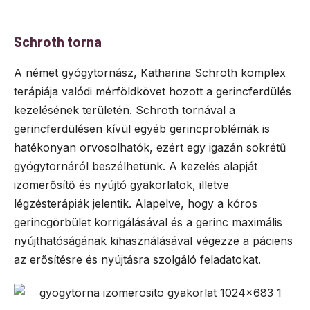
Schroth torna
A német gyógytornász, Katharina Schroth komplex
terápiája valódi mérföldkövet hozott a gerincferdülés
kezelésének területén. Schroth tornával a
gerincferdülésen kívül egyéb gerincproblémák is
hatékonyan orvosolhatók, ezért egy igazán sokrétű
gyógytornáról beszélhetünk. A kezelés alapját
izomerősítő és nyújtó gyakorlatok, illetve
légzésterápiák jelentik. Alapelve, hogy a kóros
gerincgörbület korrigálásával és a gerinc maximális
nyújthatóságának kihasználásával végezze a páciens
az erősítésre és nyújtásra szolgáló feladatokat.