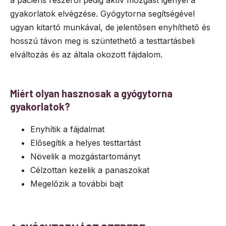
gyakorlatok elvégzése. Gyógytorna segítségével
ugyan kitartó munkával, de jelentősen enyhíthető és
hosszú távon meg is szüntethető a testtartásbeli
elváltozás és az általa okozott fájdalom.
Miért olyan hasznosak a gyógytorna
gyakorlatok?
Enyhítik a fájdalmat
Elősegítik a helyes testtartást
Növelik a mozgástartományt
Célzottan kezelik a panaszokat
Megelőzik a további bajt