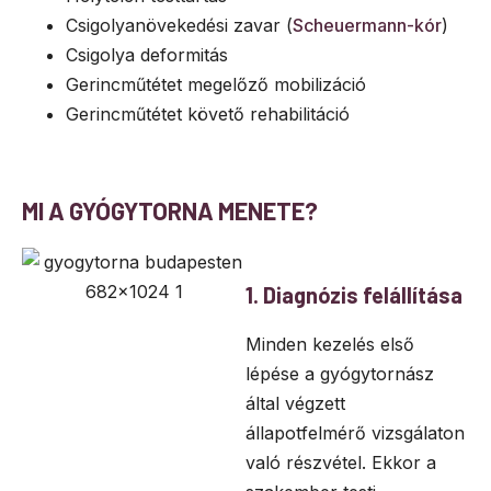
Csigolyanövekedési zavar (
Scheuermann-kór
)
Csigolya deformitás
Gerincműtétet megelőző mobilizáció
Gerincműtétet követő rehabilitáció
MI A GYÓGYTORNA MENETE?
1. Diagnózis felállítása
Minden kezelés első
lépése a gyógytornász
által végzett
állapotfelmérő vizsgálaton
való részvétel. Ekkor a