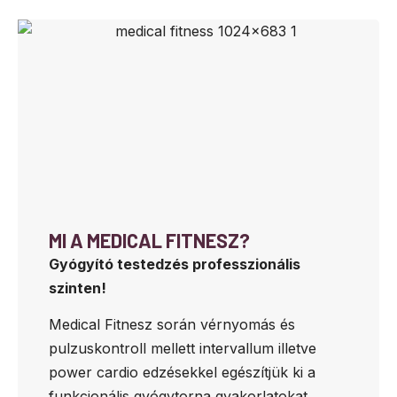
MI A MEDICAL FITNESZ?
Gyógyító testedzés professzionális
szinten!
Medical Fitnesz során vérnyomás és
pulzuskontroll mellett intervallum illetve
power cardio edzésekkel egészítjük ki a
funkcionális gyógytorna gyakorlatokat.