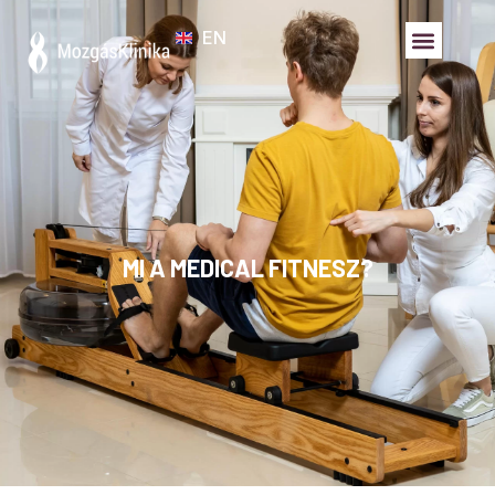
EN
MI A MEDICAL FITNESZ?