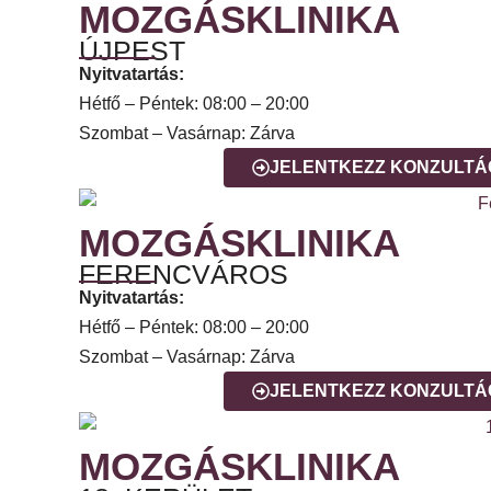
MOZGÁSKLINIKA
ÚJPEST
Nyitvatartás:
Hétfő – Péntek: 08:00 – 20:00
Szombat – Vasárnap: Zárva
JELENTKEZZ KONZULTÁ
MOZGÁSKLINIKA
FERENCVÁROS
Nyitvatartás:
Hétfő – Péntek: 08:00 – 20:00
Szombat – Vasárnap: Zárva
JELENTKEZZ KONZULTÁ
MOZGÁSKLINIKA