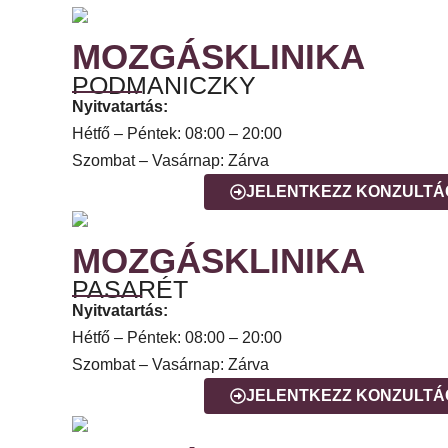
MOZGÁSKLINIKA
PODMANICZKY
Nyitvatartás:
Hétfő – Péntek: 08:00 – 20:00
Szombat – Vasárnap: Zárva
JELENTKEZZ KONZULTÁ
MOZGÁSKLINIKA
PASARÉT
Nyitvatartás:
Hétfő – Péntek: 08:00 – 20:00
Szombat – Vasárnap: Zárva
JELENTKEZZ KONZULTÁ