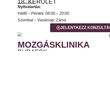
18. KERÜLET
Nyitvatartás:
Hétfő – Péntek: 08:00 – 20:00
Szombat – Vasárnap: Zárva
JELENTKEZZ KONZULTÁ
MOZGÁSKLINIKA
BUDAFOK
Nyitvatartás:
Hétfő – Péntek: 08:00 – 20:00
Szombat – Vasárnap: Zárva
JELENTKEZZ KONZULTÁ
MOZGÁSKLINIKA
BUDAÖRS
Nyitvatartás: