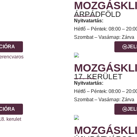
MOZGÁSKLI
ÁRPÁDFÖLD
Nyitvatartás:
Hétfő – Péntek: 08:00 – 20:0
Szombat – Vasárnap: Zárva
CIÓRA
JEL
MOZGÁSKLI
17. KERÜLET
Nyitvatartás:
Hétfő – Péntek: 08:00 – 20:0
Szombat – Vasárnap: Zárva
CIÓRA
JEL
MOZGÁSKLI