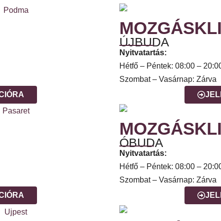
MOZGÁSKLI
ÚJBUDA
Nyitvatartás:
Hétfő – Péntek: 08:00 – 20:0
Szombat – Vasárnap: Zárva
CIÓRA
JEL
MOZGÁSKLI
ÓBUDA
Nyitvatartás:
Hétfő – Péntek: 08:00 – 20:0
Szombat – Vasárnap: Zárva
CIÓRA
JEL