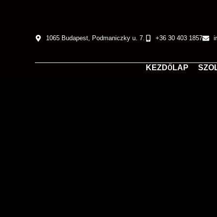
1065 Budapest, Podmaniczky u. 7.
+36 30 403 1857
i
KEZDŐLAP
SZO