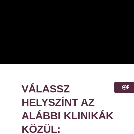
VÁLASSZ
PO
HELYSZÍNT AZ
ALÁBBI KLINIKÁK
KÖZÜL: