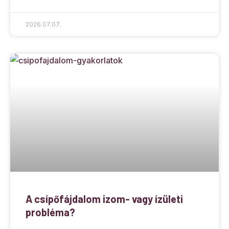
2026.07.07.
A csípőfájdalom izom- vagy ízületi
probléma?