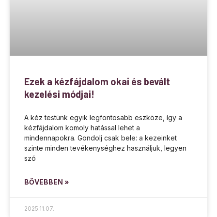
Ezek a kézfájdalom okai és bevált
kezelési módjai!
A kéz testünk egyik legfontosabb eszköze, így a
kézfájdalom komoly hatással lehet a
mindennapokra. Gondolj csak bele: a kezeinket
szinte minden tevékenységhez használjuk, legyen
szó
BŐVEBBEN »
2025.11.07.