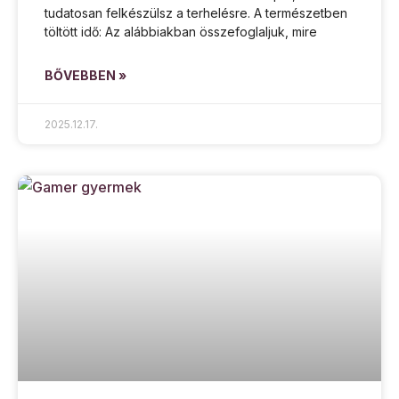
tudatosan felkészülsz a terhelésre. A természetben
töltött idő: Az alábbiakban összefoglaljuk, mire
BŐVEBBEN »
2025.12.17.