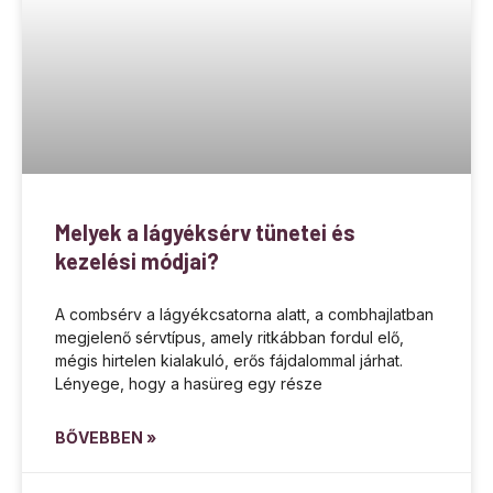
Melyek a lágyéksérv tünetei és
kezelési módjai?
A combsérv a lágyékcsatorna alatt, a combhajlatban
megjelenő sérvtípus, amely ritkábban fordul elő,
mégis hirtelen kialakuló, erős fájdalommal járhat.
Lényege, hogy a hasüreg egy része
BŐVEBBEN »