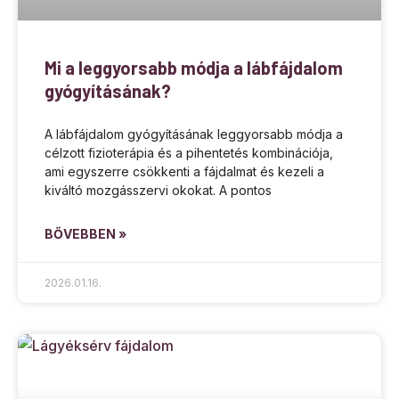
Mi a leggyorsabb módja a lábfájdalom
gyógyításának?
A lábfájdalom gyógyításának leggyorsabb módja a
célzott fizioterápia és a pihentetés kombinációja,
ami egyszerre csökkenti a fájdalmat és kezeli a
kiváltó mozgásszervi okokat. A pontos
BŐVEBBEN »
2026.01.16.