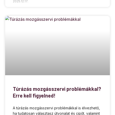
2025.12.17.
Túrázás mozgásszervi problémákkal?
Erre kell figyelned!
A túrázás mozgásszervi problémákkal is élvezhető,
ha tudatosan választasz útvonalat és cipőt, valamint