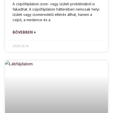
A csípőfájdalom izom- vagy ízületi problémából is
fakadhat. A csípőfájdalom hátterében nemcsak helyi
ízületi vagy izomeredetű eltérés állhat, hanem a
csípő, a medence és a
BŐVEBBEN »
2026.05.14.