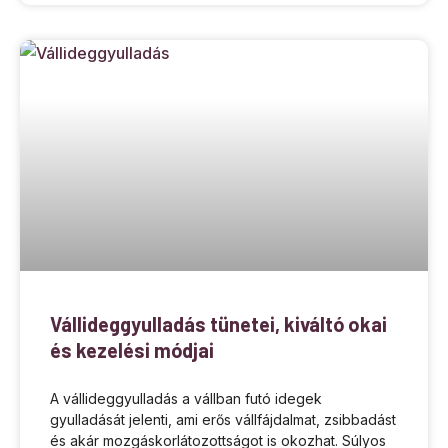
Vállideggyulladás tünetei, kiváltó okai
és kezelési módjai
A vállideggyulladás a vállban futó idegek
gyulladását jelenti, ami erős vállfájdalmat, zsibbadást
és akár mozgáskorlátozottságot is okozhat. Súlyos