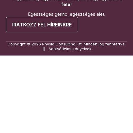
felé!
Egészséges gerinc, egészséges élet.
IRATKOZZ FEL HÍREINKRE
Copyright © 2026 Physio Consulting Kft. Minden jog fenntartva.
Adatvédelmi irányelvek