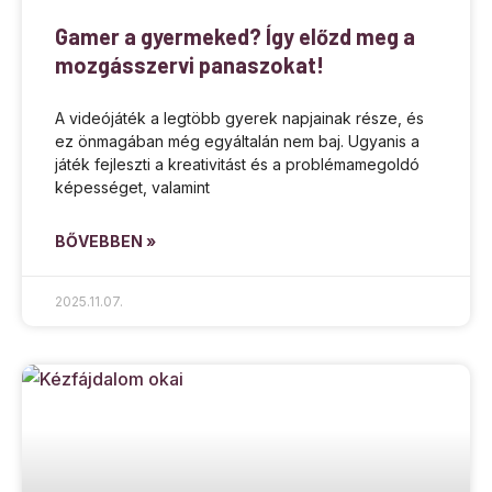
Gamer a gyermeked? Így előzd meg a
mozgásszervi panaszokat!
A videójáték a legtöbb gyerek napjainak része, és
ez önmagában még egyáltalán nem baj. Ugyanis a
játék fejleszti a kreativitást és a problémamegoldó
képességet, valamint
BŐVEBBEN »
2025.11.07.