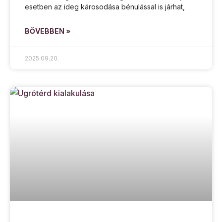
esetben az ideg károsodása bénulással is járhat,
BŐVEBBEN »
2025.09.20.