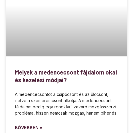
Melyek a medencecsont fájdalom okai
és kezelési módjai?
A medencecsontot a csípőcsont és az ülőcsont,
illetve a szeméremcsont alkotja. A medencecsont
fájdalom pedig egy rendkívül zavaró mozgásszervi
probléma, hiszen nemcsak mozgás, hanem pihenés
BŐVEBBEN »