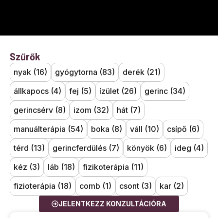
Szűrők
nyak
(16)
gyógytorna
(83)
derék
(21)
állkapocs
(4)
fej
(5)
ízület
(26)
gerinc
(34)
gerincsérv
(8)
izom
(32)
hát
(7)
manuálterápia
(54)
boka
(8)
váll
(10)
csípő
(6)
térd
(13)
gerincferdülés
(7)
könyök
(6)
ideg
(4)
kéz
(3)
láb
(18)
fizikoterápia
(11)
fizioterápia
(18)
comb
(1)
csont
(3)
kar
(2)
JELENTKEZZ KONZULTÁCIÓRA