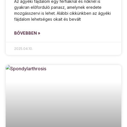
Az ágyéki fájdalom egy férfiaknál és nőknél is
gyakran előforduló panasz, amelynek eredete
mozgásszervi is lehet. Alábbi cikkünkben az ágyéki
fájdalom lehetséges okait és bevált
BŐVEBBEN »
2025.04.10.