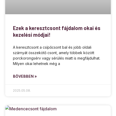
Ezek a keresztcsont fájdalom okai és
kezelési módjai!
A keresztcsont a csípőcsont bal és jobb oldali
szárnyát összekötő csont, amely többek között
porckorongsérv vagy sérülés miatt is megfájdulhat.
Milyen okai lehetnek még a
BŐVEBBEN »
2025.05.08.