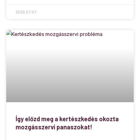
2026.07.07.
Így előzd meg a kertészkedés okozta
mozgásszervi panaszokat!