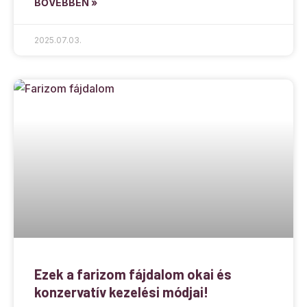
BŐVEBBEN »
2025.07.03.
Ezek a farizom fájdalom okai és
konzervatív kezelési módjai!