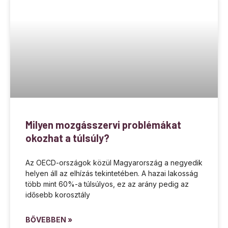
Milyen mozgásszervi problémákat
okozhat a túlsúly?
Az OECD-országok közül Magyarország a negyedik
helyen áll az elhízás tekintetében. A hazai lakosság
több mint 60%-a túlsúlyos, ez az arány pedig az
idősebb korosztály
BŐVEBBEN »