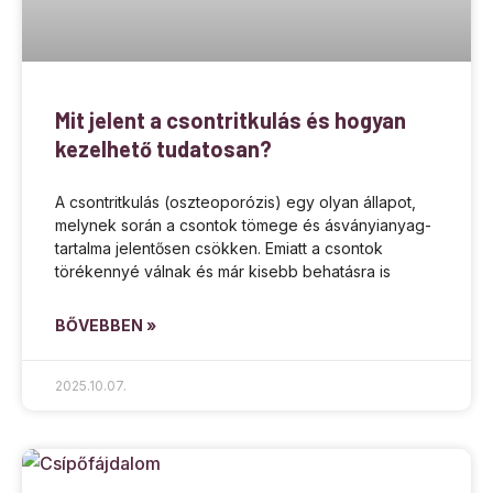
Mit jelent a csontritkulás és hogyan
kezelhető tudatosan?
A csontritkulás (oszteoporózis) egy olyan állapot,
melynek során a csontok tömege és ásványianyag-
tartalma jelentősen csökken. Emiatt a csontok
törékennyé válnak és már kisebb behatásra is
BŐVEBBEN »
2025.10.07.