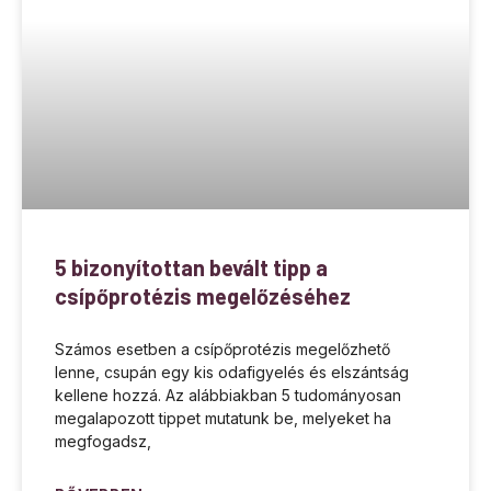
5 bizonyítottan bevált tipp a
csípőprotézis megelőzéséhez
Számos esetben a csípőprotézis megelőzhető
lenne, csupán egy kis odafigyelés és elszántság
kellene hozzá. Az alábbiakban 5 tudományosan
megalapozott tippet mutatunk be, melyeket ha
megfogadsz,