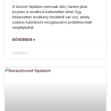
A farizom fájdalom nemcsak ülés, hanem járás
közben is rendkívül kellemetlen lehet. Egy
kifejezetten érzékeny területről van szó, amely
számos különböző mozgásszervi probléma miatt
megfájdulhat.
BŐVEBBEN »
2025.05.11.