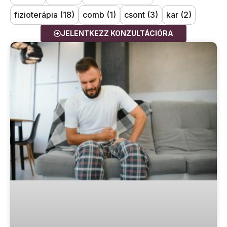
fizioterápia
(18)
comb
(1)
csont
(3)
kar
(2)
JELENTKEZZ KONZULTÁCIÓRA