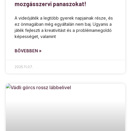
mozgásszervi panaszokat!
A videójáték a legtöbb gyerek napjainak része, és
ez önmagában még egyáltalán nem baj. Ugyanis a
játék fejleszti a kreativitást és a problémamegoldó
képességet, valamint
BŐVEBBEN »
2025.11.07.