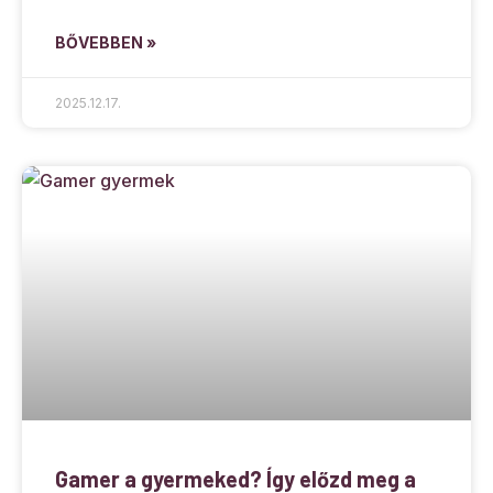
BŐVEBBEN »
2025.12.17.
Gamer a gyermeked? Így előzd meg a