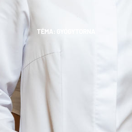
TÉMA: GYÓGYTORNA