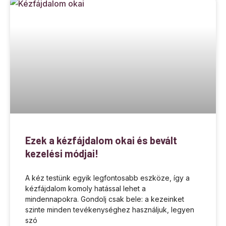
Ezek a kézfájdalom okai és bevált
kezelési módjai!
A kéz testünk egyik legfontosabb eszköze, így a
kézfájdalom komoly hatással lehet a
mindennapokra. Gondolj csak bele: a kezeinket
szinte minden tevékenységhez használjuk, legyen
szó