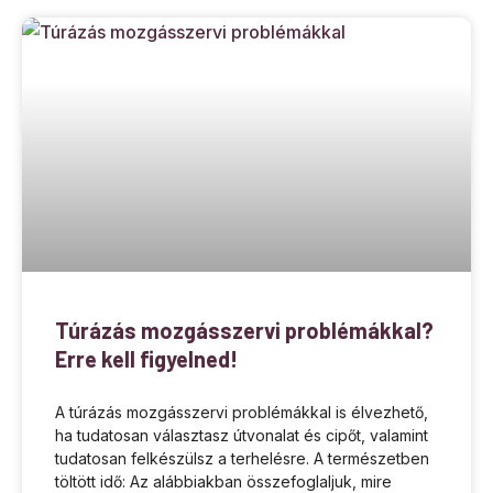
Túrázás mozgásszervi problémákkal?
Erre kell figyelned!
A túrázás mozgásszervi problémákkal is élvezhető,
ha tudatosan választasz útvonalat és cipőt, valamint
tudatosan felkészülsz a terhelésre. A természetben
töltött idő: Az alábbiakban összefoglaljuk, mire