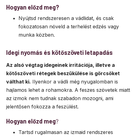
Hogyan előzd meg?
Nyújtsd rendszeresen a vádlidat, és csak
fokozatosan növeld a terhelést edzés vagy
munka közben.
Idegi nyomás és kötőszöveti letapadás
Az alsó végtag idegeinek irritációja, illetve a
kötőszöveti rétegek beszűkülése is görcsöket
válthat ki.
Ilyenkor a vádli még nyugalomban is
hajlamos lehet a rohamokra. A feszes szövetek miatt
az izmok nem tudnak szabadon mozogni, ami
jelentősen fokozza a feszülést.
Hogyan előzd meg
?
Tartsd rugalmasan az izmaid rendszeres