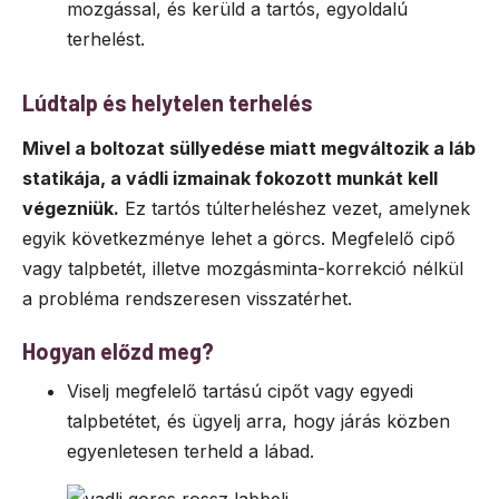
mozgással, és kerüld a tartós, egyoldalú
terhelést.
Lúdtalp és helytelen terhelés
Mivel a boltozat süllyedése miatt megváltozik a láb
statikája, a vádli izmainak fokozott munkát kell
végezniük.
Ez tartós túlterheléshez vezet, amelynek
egyik következménye lehet a görcs. Megfelelő cipő
vagy talpbetét, illetve mozgásminta-korrekció nélkül
a probléma rendszeresen visszatérhet.
Hogyan előzd meg?
Viselj megfelelő tartású cipőt vagy egyedi
talpbetétet, és ügyelj arra, hogy járás közben
egyenletesen terheld a lábad.