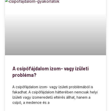
A csípőfájdalom izom- vagy ízületi
probléma?
A csípőfájdalom izom- vagy ízületi problémából is
fakadhat. A csípőfájdalom hátterében nemcsak helyi
ízületi vagy izomeredetű eltérés állhat, hanem a
csípő, a medence és a