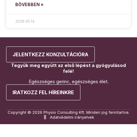
BŐVEBBEN »
2026.05.14.
JELENTKEZZ KONZULTÁCIÓRA
Tegyük meg együtt az első lépést a gyógyulásod
felé!
Egészséges gerinc, egészséges élet.
IRATKOZZ FEL HÍREINKRE
Copyright © 2026 Physio Consulting Kft. Minden jog fenntartva.
Adatvédelmi irányelvek