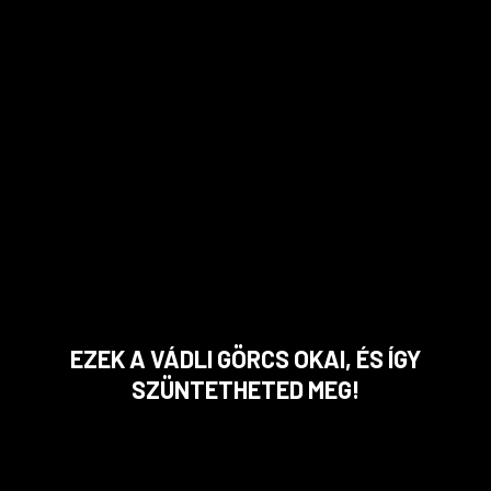
EZEK A VÁDLI GÖRCS OKAI, ÉS ÍGY
SZÜNTETHETED MEG!