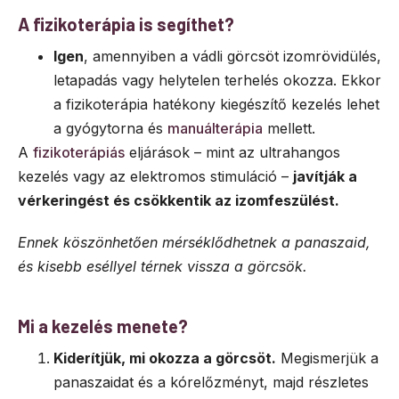
A fizikoterápia is segíthet?
Igen
, amennyiben a vádli görcsöt izomrövidülés,
letapadás vagy helytelen terhelés okozza. Ekkor
a fizikoterápia hatékony kiegészítő kezelés lehet
a gyógytorna és
manuálterápia
mellett.
A
fizikoterápiás
eljárások – mint az ultrahangos
kezelés vagy az elektromos stimuláció –
javítják a
vérkeringést és csökkentik az izomfeszülést.
Ennek köszönhetően mérséklődhetnek a panaszaid,
és kisebb eséllyel térnek vissza a görcsök.
Mi a kezelés menete?
Kiderítjük, mi okozza a görcsöt.
Megismerjük a
panaszaidat és a kórelőzményt, majd részletes