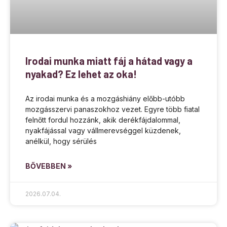
Irodai munka miatt fáj a hátad vagy a
nyakad? Ez lehet az oka!
Az irodai munka és a mozgáshiány előbb-utóbb
mozgásszervi panaszokhoz vezet. Egyre több fiatal
felnőtt fordul hozzánk, akik derékfájdalommal,
nyakfájással vagy vállmerevséggel küzdenek,
anélkül, hogy sérülés
BŐVEBBEN »
2026.07.04.