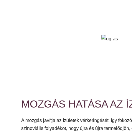
MOZGÁS HATÁSA AZ Í
A mozgás javítja az ízületek vérkeringését, így fokozó
szinoviális folyadékot, hogy újra és újra termelődjön, 