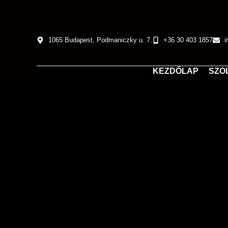
1065 Budapest, Podmaniczky u. 7.
+36 30 403 1857
i
KEZDŐLAP
SZO