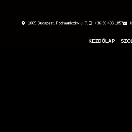
1065 Budapest, Podmaniczky u. 7.
+36 30 403 1857
i
KEZDŐLAP
SZO