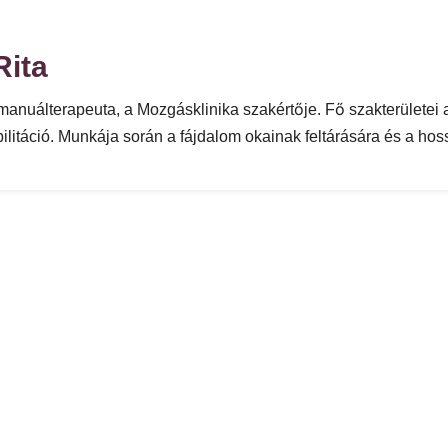
Rita
anuálterapeuta, a Mozgásklinika szakértője. Fő szakterületei a
ilitáció. Munkája során a fájdalom okainak feltárására és a hos