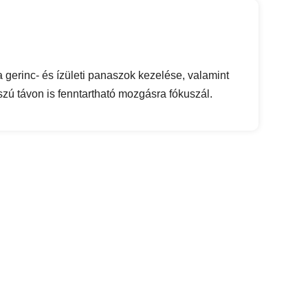
 gerinc- és ízületi panaszok kezelése, valamint
szú távon is fenntartható mozgásra fókuszál.