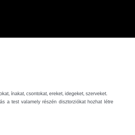
kat, ínakat, csontokat, ereket, idegeket, szerveket.
s a test valamely részén disztorziókat hozhat létre 