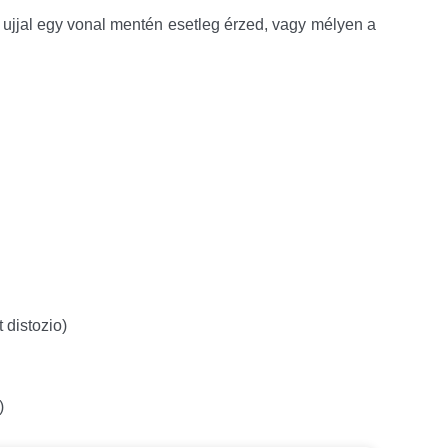
 ujjal egy vonal mentén esetleg érzed, vagy mélyen a 
 distozio)
)