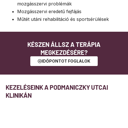
mozgásszervi problémák
Mozgásszervi eredetű fejfájás
Műtét utáni rehabilitáció és sportsérülések
KÉSZEN ÁLLSZ A TERÁPIA
MEGKEZDÉSÉRE?
IDŐPONTOT FOGLALOK
KEZELÉSEINK A PODMANICZKY UTCAI
KLINIKÁN