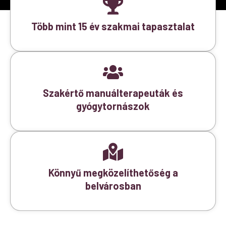
Több mint 15 év szakmai tapasztalat
Szakértő manuálterapeuták és
gyógytornászok
Könnyű megközelíthetőség a
belvárosban