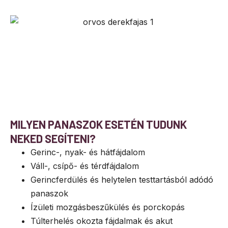
MILYEN PANASZOK ESETÉN TUDUNK
NEKED SEGÍTENI?
Gerinc-, nyak- és hátfájdalom
Váll-, csípő- és térdfájdalom
Gerincferdülés és helytelen testtartásból adódó
panaszok
Ízületi mozgásbeszűkülés és porckopás
Túlterhelés okozta fájdalmak és akut