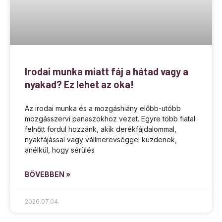
Irodai munka miatt fáj a hátad vagy a
nyakad? Ez lehet az oka!
Az irodai munka és a mozgáshiány előbb-utóbb
mozgásszervi panaszokhoz vezet. Egyre több fiatal
felnőtt fordul hozzánk, akik derékfájdalommal,
nyakfájással vagy vállmerevséggel küzdenek,
anélkül, hogy sérülés
BŐVEBBEN »
2026.07.04.