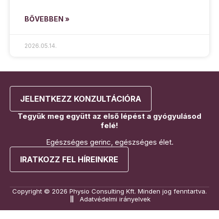
BŐVEBBEN »
2026.05.14.
JELENTKEZZ KONZULTÁCIÓRA
Tegyük meg együtt az első lépést a gyógyulásod
felé!
Egészséges gerinc, egészséges élet.
IRATKOZZ FEL HÍREINKRE
Copyright © 2026 Physio Consulting Kft. Minden jog fenntartva.
Adatvédelmi irányelvek