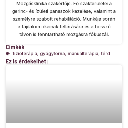
Mozgásklinika szakértője. Fő szakterületei a
gerinc- és ízületi panaszok kezelése, valamint a
személyre szabott rehabilitáció. Munkája során
a fájdalom okainak feltárására és a hosszú
távon is fenntartható mozgásra fókuszál.
Címkék
fizioterápia
,
gyógytorna
,
manuálterápia
,
térd
Ez is érdekelhet: