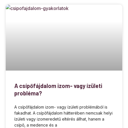
A csípőfájdalom izom- vagy ízületi
probléma?
A csípőfájdalom izom- vagy ízületi problémából is
fakadhat. A csípőfájdalom hátterében nemcsak helyi
ízületi vagy izomeredetű eltérés állhat, hanem a
csípő, a medence és a