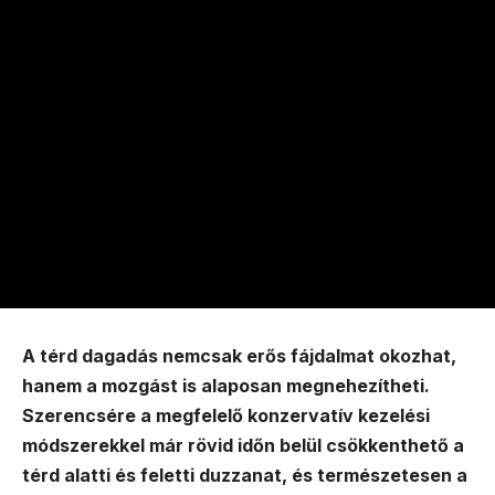
A térd dagadás nemcsak erős fájdalmat okozhat,
hanem a mozgást is alaposan megnehezítheti.
Szerencsére a megfelelő konzervatív kezelési
módszerekkel már rövid időn belül csökkenthető a
térd alatti és feletti duzzanat, és természetesen a