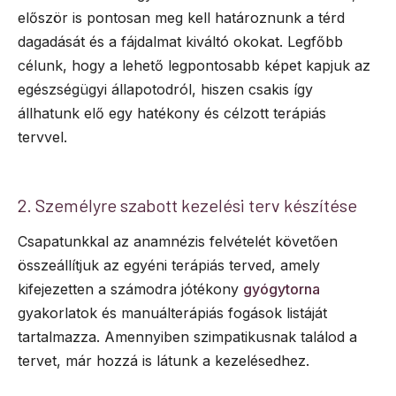
először is pontosan meg kell határoznunk a térd
dagadását és a fájdalmat kiváltó okokat. Legfőbb
célunk, hogy a lehető legpontosabb képet kapjuk az
egészségügyi állapotodról, hiszen csakis így
állhatunk elő egy hatékony és célzott terápiás
tervvel.
2. Személyre szabott kezelési terv készítése
Csapatunkkal az anamnézis felvételét követően
összeállítjuk az egyéni terápiás terved, amely
kifejezetten a számodra jótékony
gyógytorna
gyakorlatok és manuálterápiás fogások listáját
tartalmazza. Amennyiben szimpatikusnak találod a
tervet, már hozzá is látunk a kezelésedhez.