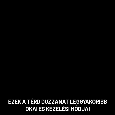
EZEK A TÉRD DUZZANAT LEGGYAKORIBB
OKAI ÉS KEZELÉSI MÓDJAI