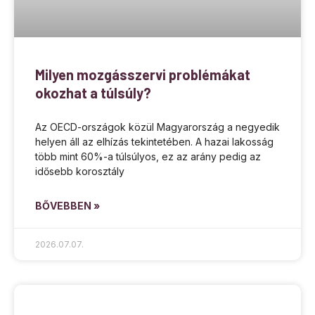
Milyen mozgásszervi problémákat
okozhat a túlsúly?
Az OECD-országok közül Magyarország a negyedik
helyen áll az elhízás tekintetében. A hazai lakosság
több mint 60%-a túlsúlyos, ez az arány pedig az
idősebb korosztály
BŐVEBBEN »
2026.07.07.