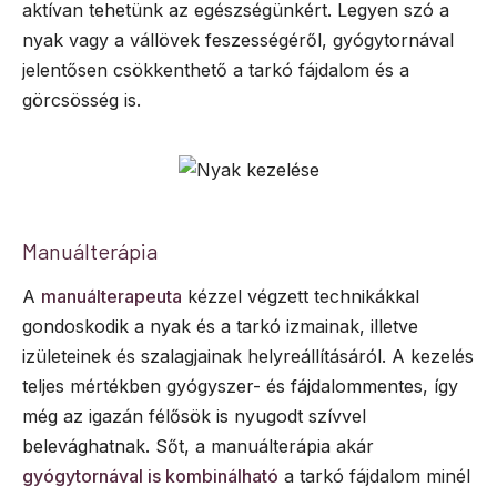
aktívan tehetünk az egészségünkért. Legyen szó a
nyak vagy a vállövek feszességéről, gyógytornával
jelentősen csökkenthető a tarkó fájdalom és a
görcsösség is.
Manuálterápia
A
manuálterapeuta
kézzel végzett technikákkal
gondoskodik a nyak és a tarkó izmainak, illetve
izületeinek és szalagjainak helyreállításáról. A kezelés
teljes mértékben gyógyszer- és fájdalommentes, így
még az igazán félősök is nyugodt szívvel
belevághatnak. Sőt, a manuálterápia akár
gyógytornával is kombinálható
a tarkó fájdalom minél