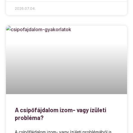
2026.07.04.
A csípőfájdalom izom- vagy ízületi
probléma?
A csípőfájdalom izom- vagy ízületi problémából is