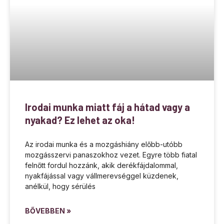
Irodai munka miatt fáj a hátad vagy a
nyakad? Ez lehet az oka!
Az irodai munka és a mozgáshiány előbb-utóbb
mozgásszervi panaszokhoz vezet. Egyre több fiatal
felnőtt fordul hozzánk, akik derékfájdalommal,
nyakfájással vagy vállmerevséggel küzdenek,
anélkül, hogy sérülés
BŐVEBBEN »