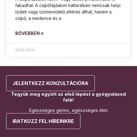
fakadhat. A csípőfájdalom hátterében nemcsak helyi
ízületi vagy izomeredetű eltérés állhat, hanem a
csípő, a medence és a
BŐVEBBEN »
2026.05.14.
JELENTKEZZ KONZULTÁCIÓRA
Tegyük meg együtt az első lépést a gyógyulásod
felé!
Egészséges gerinc, egészséges élet.
IRATKOZZ FEL HÍREINKRE