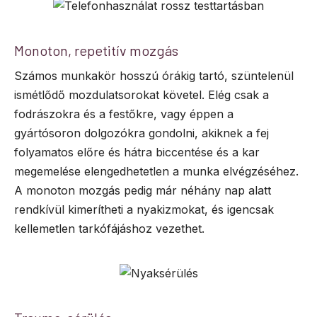
Monoton, repetitív mozgás
Számos munkakör hosszú órákig tartó, szüntelenül
ismétlődő mozdulatsorokat követel. Elég csak a
fodrászokra és a festőkre, vagy éppen a
gyártósoron dolgozókra gondolni, akiknek a fej
folyamatos előre és hátra biccentése és a kar
megemelése elengedhetetlen a munka elvégzéséhez.
A monoton mozgás pedig már néhány nap alatt
rendkívül kimerítheti a nyakizmokat, és igencsak
kellemetlen tarkófájáshoz vezethet.