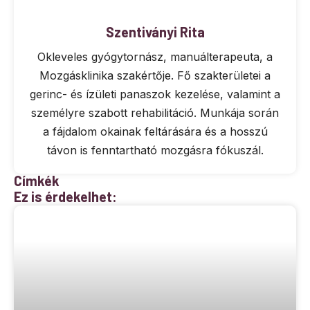
Szentiványi Rita
Okleveles gyógytornász, manuálterapeuta, a
Mozgásklinika szakértője. Fő szakterületei a
gerinc- és ízületi panaszok kezelése, valamint a
személyre szabott rehabilitáció. Munkája során
a fájdalom okainak feltárására és a hosszú
távon is fenntartható mozgásra fókuszál.
Címkék
Ez is érdekelhet: