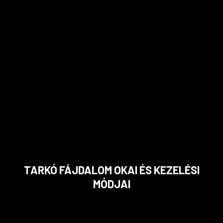
TARKÓ FÁJDALOM OKAI ÉS KEZELÉSI
MÓDJAI