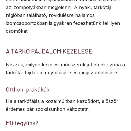
az izompolyákban megjelenni. A nyaki, tarkótáji
régióban található, rövidülésre hajlamos
izomcsoportokban is gyakran fedezhetünk fel ilyen
csomókat.
A TARKÓ FÁJDALOM KEZELÉSE
Nézzük, milyen kezelési módszerek jöhetnek szóba a
tarkótáji fájdalom enyhítésére és megszüntetésére:
Otthoni praktikák
Ha a tarkófájás a közelmúltban kezdődött, először
érdemes pár szokásunkon változtatni.
Mit tegyünk?