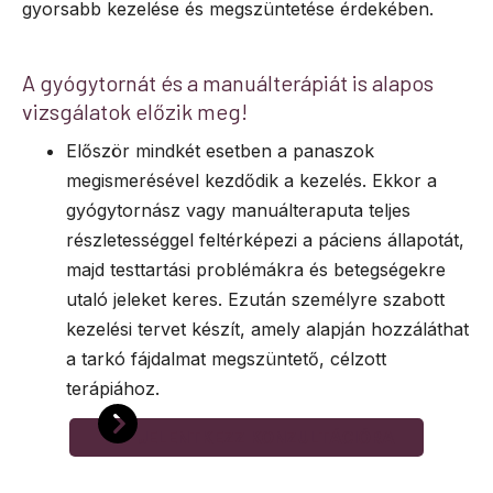
gyorsabb kezelése és megszüntetése érdekében.
A gyógytornát és a manuálterápiát is alapos
vizsgálatok előzik meg!
Először mindkét esetben a panaszok
megismerésével kezdődik a kezelés. Ekkor a
gyógytornász vagy manuálteraputa teljes
részletességgel feltérképezi a páciens állapotát,
majd testtartási problémákra és betegségekre
utaló jeleket keres. Ezután személyre szabott
kezelési tervet készít, amely alapján hozzáláthat
a tarkó fájdalmat megszüntető, célzott
terápiához.
JELENTKEZZ KONZULTÁCIÓRA