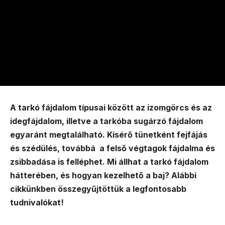
A tarkó fájdalom típusai között az izomgörcs és az
idegfájdalom, illetve a tarkóba sugárzó fájdalom
egyaránt megtalálható. Kísérő tünetként fejfájás
és szédülés, továbbá a felső végtagok fájdalma és
zsibbadása is felléphet. Mi állhat a tarkó fájdalom
hátterében, és hogyan kezelhető a baj? Alábbi
cikkünkben összegyűjtöttük a legfontosabb
tudnivalókat!