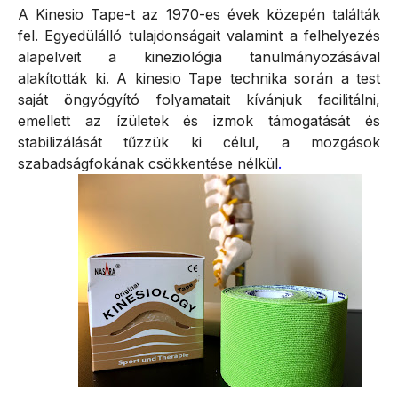
A Kinesio Tape-t az 1970-es évek közepén találták
fel. Egyedülálló tulajdonságait valamint a felhelyezés
alapelveit a kineziológia tanulmányozásával
alakították ki. A kinesio Tape technika során a
test
saját öngyógyító folyamatait kívánjuk facilitálni,
emellett az ízületek és izmok támogatását és
stabilizálását tűzzük ki célul, a mozgások
szabadságfokának csökkentése nélkül
.