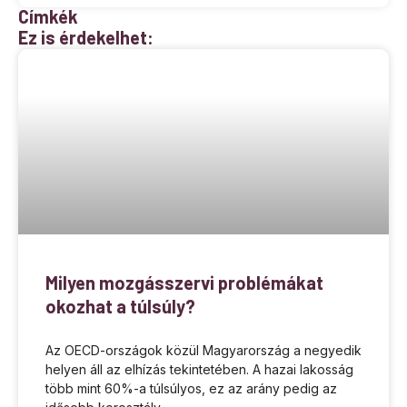
Címkék
Ez is érdekelhet:
Milyen mozgásszervi problémákat
okozhat a túlsúly?
Az OECD-országok közül Magyarország a negyedik
helyen áll az elhízás tekintetében. A hazai lakosság
több mint 60%-a túlsúlyos, ez az arány pedig az