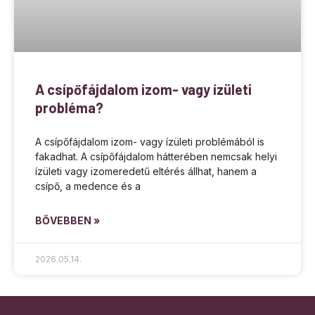
A csípőfájdalom izom- vagy ízületi
probléma?
A csípőfájdalom izom- vagy ízületi problémából is
fakadhat. A csípőfájdalom hátterében nemcsak helyi
ízületi vagy izomeredetű eltérés állhat, hanem a
csípő, a medence és a
BŐVEBBEN »
2026.05.14.