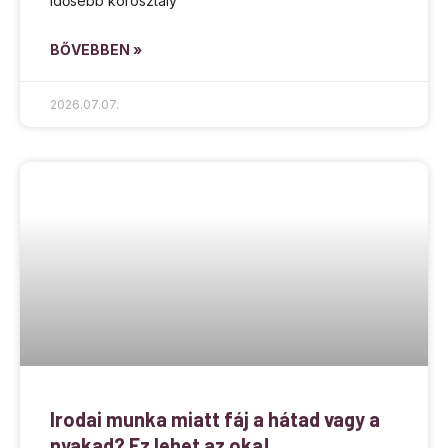
idősebb korosztály
BŐVEBBEN »
2026.07.07.
Irodai munka miatt fáj a hátad vagy a
nyakad? Ez lehet az oka!