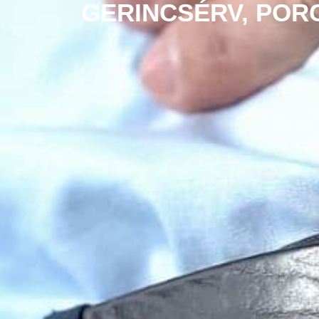
GERINCSÉRV, POR