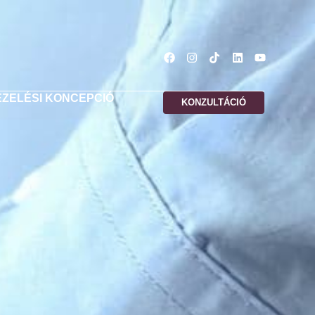
EZELÉSI KONCEPCIÓ
KONZULTÁCIÓ