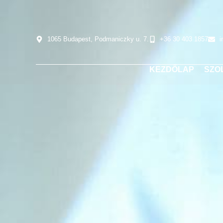
1065 Budapest, Podmaniczky u. 7.
+36 30 403 1857
i
KEZDŐLAP
SZO