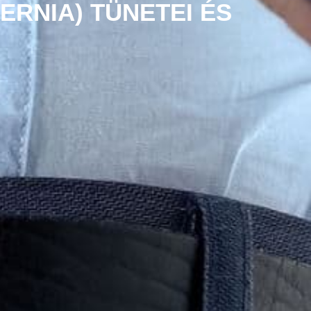
RNIA) TÜNETEI ÉS