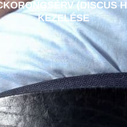
CKORONGSÉRV (DISCUS HE
KEZELÉSE