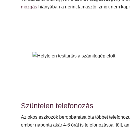
mozgás
hiányában a gerinctámasztó izmok nem kapnak 
Szüntelen telefonozás
Az okos eszközök berobbanása óta többet telefonozu
ember naponta akár 4-6 órát is telefonozással tölt, 