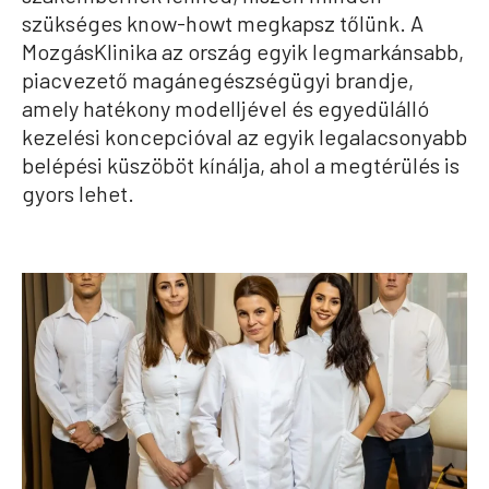
szükséges know-howt megkapsz tőlünk. A
MozgásKlinika az ország egyik legmarkánsabb,
piacvezető magánegészségügyi brandje,
amely hatékony modelljével és egyedülálló
kezelési koncepcióval az egyik legalacsonyabb
belépési küszöböt kínálja, ahol a megtérülés is
gyors lehet.