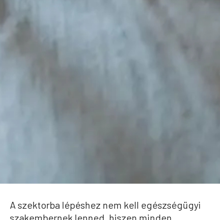
A szektorba lépéshez nem kell egészségügyi
szakembernek lenned, hiszen minden